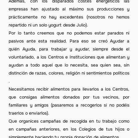
Además, con los disparados costes energéticos las
empresas han ajustado al máximo sus producciones y
prácticamente no hay excedentes (nosotros no hemos
repartido ni un solo yogurt desde Julio).
Por lo tanto creemos que no podemos estar parados ni
pasivos ante esta realidad. Para eso se creó Ayudar a
quién Ayuda, para trabajar y ayudar, siempre desde el
voluntariado, a los Centros e Instituciones que alimentan y
ayudan a todo aquel que lo necesita, sea quien sea, sin
distinción de razas, colores, religión ni sentimientos políticos
.
Necesitamos recibir alimentos para llevarlos a los Centros,
que consigas alimentos donados por tus vecinos, por
familiares y amigos (pasaremos a recogerlos si no podéis
traerlos o enviarlos).
Que organices campañas de recogida en tu trabajo como
en campañas anteriores, en los Colegios de tus hijos o
simplemente haciendo tu propia donación de alimentos.